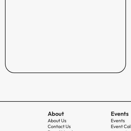
About
Events
About Us
Events
Contact Us
Event Ca