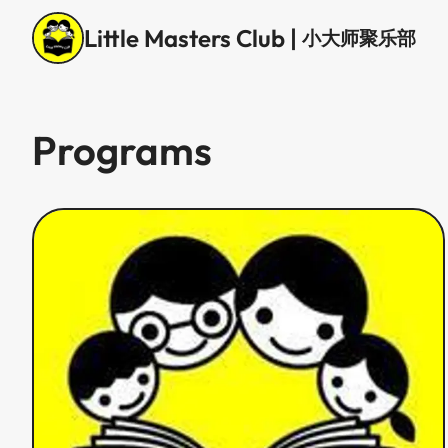
Little Masters Club
|
小大师聚乐部
Programs