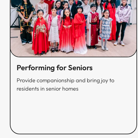
Performing for Seniors​​​​‌ ‍ ​‍​‍‌‍ ‌ ​‍‌‍‍‌‌‍‌ ‌‍‍‌‌‍ ‍​‍​‍​ ‍‍​‍​‍‌ ​ ‌‍​‌‌‍ ‍‌‍‍‌‌ ‌​‌ ‍‌​‍ ‍‌‍‍‌‌‍ ​‍​‍​‍ ​​‍​‍‌‍‍​‌ ​‍‌‍‌‌‌‍‌‍​‍​‍​ ‍‍​‍​‍‌‍‍​‌ ‌​‌ ‌​‌ ​​​ ‍‍​‍ ​‍ ‌‍ ​‌‍ ‌‍​ ‌‍​‌‌‍ ​‌‍‍​‌‍ ‌ ​ ‌ ‌​​ ‍‍​ ​ ​ ​ ​ ​ ​ ​ ​‍ ‌‍‍‌‌‍ ‍‌ ‌​‌‍‌‌‌‍ ‍‌ ‌​​‍ ‌‍‌‌‌‍‌​‌‍‍‌‌ ‌​​‍ ‌‍ ‌‌‍ ‌‍‌​‌‍‌‌​ ‌‌ ​​‌ ​‍‌‍‌‌‌ ​ ‌‍‌‌‌‍ ‍‌ ‌​‌‍​‌‌ ‌​‌‍‍‌‌‍ ‌‍ ‍​ ‍ ‌‍‍‌‌‍‌​​ ‌‌‍​‌​ ‌ ​ ‌‌‌‍‌​‌‍​‍​ ​‍​ ​‍‌‍​ ​‍ ‌‌‍​ ​ ‌‌‌‍‌​​ ‌​​‍ ‌​ ‌​‌‍‌‌‌‍‌‍‌‍‌​​‍ ‌​ ‍‌‌‍‌‍‌‍​ ‌‍​ ​‍ ‌​ ‌​‌‍​‌‌‍‌‍​ ​‌​ ‌‌​ ‌‌‌‍​‌​ ​ ​ ‌ ​ ‍​​ ‍‌‌‍‌‍​ ‍ ‌ ‌​‌ ‍‌‌ ​​‌‍‌‌​ ‌‌ ​​‌ ​‍‌‍ ‌‍‌ ‌ ​‍‌‍​‌‌‍ ‌​ ‍ ‌ ​​‌‍​‌‌ ‌​‌‍‍​​ ‌‌ ‌​‌‍‍‌‌ ‌​‌‍ ​‌‍‌‌​ ‌‍​‍‌‍​‌‌ ​ ‌‍‌‌‌‌‌‌‌ ​‍‌‍ ​​ ‌‌‍‍​‌ ‌​‌ ‌​‌ ​​​‍‌‌​ ​ ‌​​‌​‍‌‌​ ​‍‌​‌‍​‍‌‌​ ​‍‌​‌‍‌‍ ​‌‍ ‌‍​ ‌‍​‌‌‍ ​‌‍‍​‌‍ ‌ ​ ‌ ‌​​‍‌‌​ ​ ‌​​‌​ ​ ​ ​ ​ ​ ​ ​ ​‍‌‍‌‍‍‌‌‍‌​​ ‌‌‍​‌​ ‌ ​ ‌‌‌‍‌​‌‍​‍​ ​‍​ ​‍‌‍​ ​‍ ‌‌‍​ ​ ‌‌‌‍‌​​ ‌​​‍ ‌​ ‌​‌‍‌‌‌‍‌‍‌‍‌​​‍ ‌​ ‍‌‌‍‌‍‌‍​ ‌‍​ ​‍ ‌​ ‌​‌‍​‌‌‍‌‍​ ​‌​ ‌‌​ ‌‌‌‍​‌​ ​ ​ ‌ ​ ‍​​ ‍‌‌‍‌‍​‍‌‍‌ ‌​‌ ‍‌‌ ​​‌‍‌‌​ ‌‌ ​​‌ ​‍‌‍ ‌‍‌ ‌ ​‍‌‍​‌‌‍ ‌​‍‌‍‌ ​​‌‍​‌‌ ‌​‌‍‍​​ ‌‌ ‌​‌‍‍‌‌ ‌​‌‍ ​‌‍‌‌​‍​‍‌ ‌
Provide companionship and bring joy to
residents in senior homes​​​​‌ ‍ ​‍​‍‌‍ ‌ ​‍‌‍‍‌‌‍‌ ‌‍‍‌‌‍ ‍​‍​‍​ ‍‍​‍​‍‌ ​ ‌‍​‌‌‍ ‍‌‍‍‌‌ ‌​‌ ‍‌​‍ ‍‌‍‍‌‌‍ ​‍​‍​‍ ​​‍​‍‌‍‍​‌ ​‍‌‍‌‌‌‍‌‍​‍​‍​ ‍‍​‍​‍‌‍‍​‌ ‌​‌ ‌​‌ ​​​ ‍‍​‍ ​‍ ‌‍ ​‌‍ ‌‍​ ‌‍​‌‌‍ ​‌‍‍​‌‍ ‌ ​ ‌ ‌​​ ‍‍​ ​ ​ ​ ​ ​ ​ ​ ​‍ ‌‍‍‌‌‍ ‍‌ ‌​‌‍‌‌‌‍ ‍‌ ‌​​‍ ‌‍‌‌‌‍‌​‌‍‍‌‌ ‌​​‍ ‌‍ ‌‌‍ ‌‍‌​‌‍‌‌​ ‌‌ ​​‌ ​‍‌‍‌‌‌ ​ ‌‍‌‌‌‍ ‍‌ ‌​‌‍​‌‌ ‌​‌‍‍‌‌‍ ‌‍ ‍​ ‍ ‌‍‍‌‌‍‌​​ ‌‌‍​‌​ ‌ ​ ‌‌‌‍‌​‌‍​‍​ ​‍​ ​‍‌‍​ ​‍ ‌‌‍​ ​ ‌‌‌‍‌​​ ‌​​‍ ‌​ ‌​‌‍‌‌‌‍‌‍‌‍‌​​‍ ‌​ ‍‌‌‍‌‍‌‍​ ‌‍​ ​‍ ‌​ ‌​‌‍​‌‌‍‌‍​ ​‌​ ‌‌​ ‌‌‌‍​‌​ ​ ​ ‌ ​ ‍​​ ‍‌‌‍‌‍​ ‍ ‌ ‌​‌ ‍‌‌ ​​‌‍‌‌​ ‌‌ ​​‌ ​‍‌‍ ‌‍‌ ‌ ​‍‌‍​‌‌‍ ‌​ ‍ ‌ ​​‌‍​‌‌ ‌​‌‍‍​​ ‌‌‍‌​‌‍‌‌‌ ​ ‌‍​ ‌ ​‍‌‍‍‌‌ ​​‌ ‌​‌‍‍‌‌‍ ‌‍ ‍​ ‌‍​‍‌‍​‌‌ ​ ‌‍‌‌‌‌‌‌‌ ​‍‌‍ ​​ ‌‌‍‍​‌ ‌​‌ ‌​‌ ​​​‍‌‌​ ​ ‌​​‌​‍‌‌​ ​‍‌​‌‍​‍‌‌​ ​‍‌​‌‍‌‍ ​‌‍ ‌‍​ ‌‍​‌‌‍ ​‌‍‍​‌‍ ‌ ​ ‌ ‌​​‍‌‌​ ​ ‌​​‌​ ​ ​ ​ ​ ​ ​ ​ ​‍‌‍‌‍‍‌‌‍‌​​ ‌‌‍​‌​ ‌ ​ ‌‌‌‍‌​‌‍​‍​ ​‍​ ​‍‌‍​ ​‍ ‌‌‍​ ​ ‌‌‌‍‌​​ ‌​​‍ ‌​ ‌​‌‍‌‌‌‍‌‍‌‍‌​​‍ ‌​ ‍‌‌‍‌‍‌‍​ ‌‍​ ​‍ ‌​ ‌​‌‍​‌‌‍‌‍​ ​‌​ ‌‌​ ‌‌‌‍​‌​ ​ ​ ‌ ​ ‍​​ ‍‌‌‍‌‍​‍‌‍‌ ‌​‌ ‍‌‌ ​​‌‍‌‌​ ‌‌ ​​‌ ​‍‌‍ ‌‍‌ ‌ ​‍‌‍​‌‌‍ ‌​‍‌‍‌ ​​‌‍​‌‌ ‌​‌‍‍​​ ‌‌‍‌​‌‍‌‌‌ ​ ‌‍​ ‌ ​‍‌‍‍‌‌ ​​‌ ‌​‌‍‍‌‌‍ ‌‍ ‍​‍​‍‌ ‌