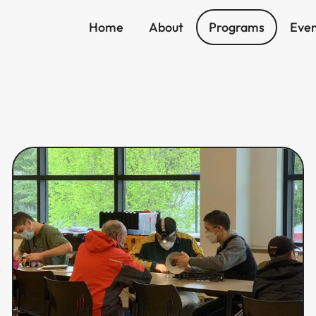
Home
About
Programs
Even