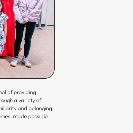
oal of providing
rough a variety of
iliarity and belonging.
homes, made possible