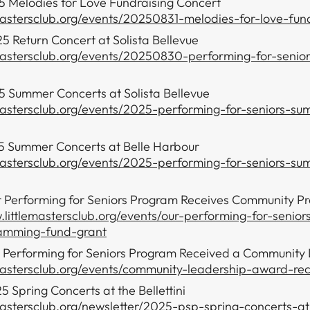
 Melodies for Love Fundraising Concert
emastersclub.org/events/20250831-melodies-for-love-fun
 Return Concert at Solista Bellevue
emastersclub.org/events/20250830-performing-for-senior
 Summer Concerts at Solista Bellevue
emastersclub.org/events/2025-performing-for-seniors-s
5 Summer Concerts at Belle Harbour
emastersclub.org/events/2025-performing-for-seniors-s
 Performing for Seniors Program Receives Community 
w.littlemastersclub.org/events/our-performing-for-senio
amming-fund-grant
 Performing for Seniors Program Received a Community
emastersclub.org/events/community-leadership-award-rec
 Spring Concerts at the Bellettini
emastersclub.org/newsletter/2025-psp-spring-concerts-a