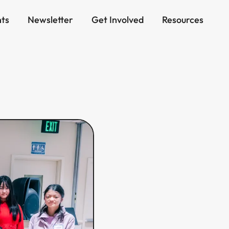
ts
Newsletter
Get Involved
Resources