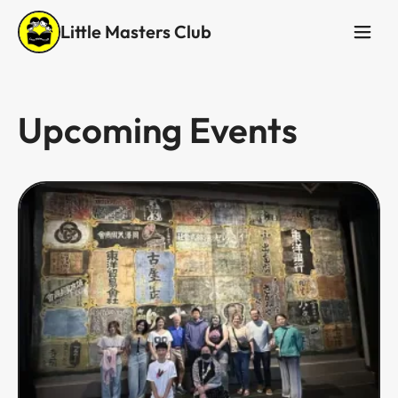
Little Masters Club
Upcoming Events