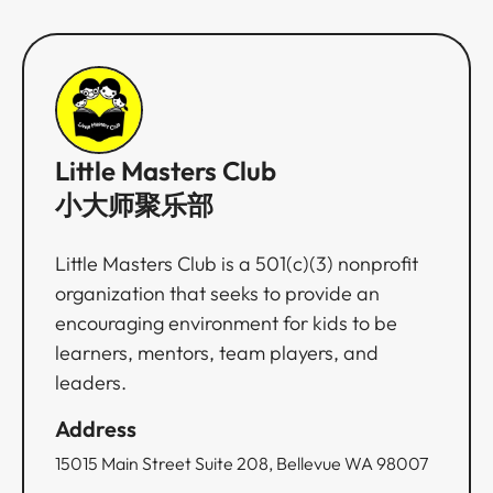
Little Masters Club
小大师聚乐部
Little Masters Club is a 501(c)(3) nonprofit
organization that seeks to provide an
encouraging environment for kids to be
learners, mentors, team players, and
leaders.
Address
15015 Main Street Suite 208, Bellevue WA 98007