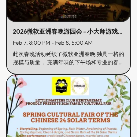
2026微软亚洲春晚游园会 - 小大师游戏展
台敬请光临​​​​‌ ‍ ​‍​‍‌‍ ‌ ​‍‌‍‍‌‌‍‌ ‌‍‍‌‌‍ ‍​‍​‍​ ‍‍​‍​‍‌ ​ ‌‍​‌‌‍ ‍‌‍‍‌‌ ‌​‌ ‍‌​‍ ‍‌‍‍‌‌‍ ​‍​‍​‍ ​​‍​‍‌‍‍​‌ ​‍‌‍‌‌‌‍‌‍​‍​‍​ ‍‍​‍​‍‌‍‍​‌ ‌​‌ ‌​‌ ​​​ ‍‍​‍ ​‍ ‌‍ ​‌‍ ‌‍​ ‌‍​‌‌‍ ​‌‍‍​‌‍ ‌ ​ ‌ ‌​​ ‍‍​ ​ ​ ​ ​ ​ ​ ​ ​‍ ‌‍‍‌‌‍ ‍‌ ‌​‌‍‌‌‌‍ ‍‌ ‌​​‍ ‌‍‌‌‌‍‌​‌‍‍‌‌ ‌​​‍ ‌‍ ‌‌‍ ‌‍‌​‌‍‌‌​ ‌‌ ​​‌ ​‍‌‍‌‌‌ ​ ‌‍‌‌‌‍ ‍‌ ‌​‌‍​‌‌ ‌​‌‍‍‌‌‍ ‌‍ ‍​ ‍ ‌‍‍‌‌‍‌​​ ‌​ ‌ ‌‍​‍​ ‌​​ ​​‌‍​ ​ ​​​ ‌‍‌‍​‍​‍ ‌​ ​‍​ ‍​​ ​ ‌‍​‌​‍ ‌​ ‌​​ ‌‌​ ‌‌‌‍​‍​‍ ‌​ ‍​‌‍​‌‌‍​‍​ ‌ ​‍ ‌​ ​​‌‍​‍‌‍‌‍​ ‍‌​ ‌​‌‍‌​‌‍​‌​ ​​​ ‌ ​ ‌‍‌‍​‍‌‍​‌​ ‍ ‌ ‌​‌ ‍‌‌ ​​‌‍‌‌​ ‌‌‍‌‌‌ ‌‍‌‍‌‌‌‍ ‍‌ ‌​​ ‍ ‌ ​​‌‍​‌‌ ‌​‌‍‍​​ ‌‌ ‌​‌‍‍‌‌ ‌​‌‍ ​‌‍‌‌​ ‌‍​‍‌‍​‌‌ ​ ‌‍‌‌‌‌‌‌‌ ​‍‌‍ ​​ ‌‌‍‍​‌ ‌​‌ ‌​‌ ​​​‍‌‌​ ​ ‌​​‌​‍‌‌​ ​‍‌​‌‍​‍‌‌​ ​‍‌​‌‍‌‍ ​‌‍ ‌‍​ ‌‍​‌‌‍ ​‌‍‍​‌‍ ‌ ​ ‌ ‌​​‍‌‌​ ​ ‌​​‌​ ​ ​ ​ ​ ​ ​ ​ ​‍‌‍‌‍‍‌‌‍‌​​ ‌​ ‌ ‌‍​‍​ ‌​​ ​​‌‍​ ​ ​​​ ‌‍‌‍​‍​‍ ‌​ ​‍​ ‍​​ ​ ‌‍​‌​‍ ‌​ ‌​​ ‌‌​ ‌‌‌‍​‍​‍ ‌​ ‍​‌‍​‌‌‍​‍​ ‌ ​‍ ‌​ ​​‌‍​‍‌‍‌‍​ ‍‌​ ‌​‌‍‌​‌‍​‌​ ​​​ ‌ ​ ‌‍‌‍​‍‌‍​‌​‍‌‍‌ ‌​‌ ‍‌‌ ​​‌‍‌‌​ ‌‌‍‌‌‌ ‌‍‌‍‌‌‌‍ ‍‌ ‌​​‍‌‍‌ ​​‌‍​‌‌ ‌​‌‍‍​​ ‌‌ ‌​‌‍‍‌‌ ‌​‌‍ ​‌‍‌‌​‍​‍‌ ‌
Feb 7, 8:00 PM
-
Feb 8, 5:00 AM
此次春晚活动延续了微软亚洲春晚 独具一格的
规模与质量， 充满年味的下午场和专业的春晚
表演， 希望为西雅图华人群体 提供一个舒适
热闹欢度春节的平台。​​​​‌ ‍ ​‍​‍‌‍ ‌ ​‍‌‍‍‌‌‍‌ ‌‍‍‌‌‍ ‍​‍​‍​ ‍‍​‍​‍‌ ​ ‌‍​‌‌‍ ‍‌‍‍‌‌ ‌​‌ ‍‌​‍ ‍‌‍‍‌‌‍ ​‍​‍​‍ ​​‍​‍‌‍‍​‌ ​‍‌‍‌‌‌‍‌‍​‍​‍​ ‍‍​‍​‍‌‍‍​‌ ‌​‌ ‌​‌ ​​​ ‍‍​‍ ​‍ ‌‍ ​‌‍ ‌‍​ ‌‍​‌‌‍ ​‌‍‍​‌‍ ‌ ​ ‌ ‌​​ ‍‍​ ​ ​ ​ ​ ​ ​ ​ ​‍ ‌‍‍‌‌‍ ‍‌ ‌​‌‍‌‌‌‍ ‍‌ ‌​​‍ ‌‍‌‌‌‍‌​‌‍‍‌‌ ‌​​‍ ‌‍ ‌‌‍ ‌‍‌​‌‍‌‌​ ‌‌ ​​‌ ​‍‌‍‌‌‌ ​ ‌‍‌‌‌‍ ‍‌ ‌​‌‍​‌‌ ‌​‌‍‍‌‌‍ ‌‍ ‍​ ‍ ‌‍‍‌‌‍‌​​ ‌​ ‌ ‌‍​‍​ ‌​​ ​​‌‍​ ​ ​​​ ‌‍‌‍​‍​‍ ‌​ ​‍​ ‍​​ ​ ‌‍​‌​‍ ‌​ ‌​​ ‌‌​ ‌‌‌‍​‍​‍ ‌​ ‍​‌‍​‌‌‍​‍​ ‌ ​‍ ‌​ ​​‌‍​‍‌‍‌‍​ ‍‌​ ‌​‌‍‌​‌‍​‌​ ​​​ ‌ ​ ‌‍‌‍​‍‌‍​‌​ ‍ ‌ ‌​‌ ‍‌‌ ​​‌‍‌‌​ ‌‌‍‌‌‌ ‌‍‌‍‌‌‌‍ ‍‌ ‌​​ ‍ ‌ ​​‌‍​‌‌ ‌​‌‍‍​​ ‌‌‍‌​‌‍‌‌‌ ​ ‌‍​ ‌ ​‍‌‍‍‌‌ ​​‌ ‌​‌‍‍‌‌‍ ‌‍ ‍​ ‌‍​‍‌‍​‌‌ ​ ‌‍‌‌‌‌‌‌‌ ​‍‌‍ ​​ ‌‌‍‍​‌ ‌​‌ ‌​‌ ​​​‍‌‌​ ​ ‌​​‌​‍‌‌​ ​‍‌​‌‍​‍‌‌​ ​‍‌​‌‍‌‍ ​‌‍ ‌‍​ ‌‍​‌‌‍ ​‌‍‍​‌‍ ‌ ​ ‌ ‌​​‍‌‌​ ​ ‌​​‌​ ​ ​ ​ ​ ​ ​ ​ ​‍‌‍‌‍‍‌‌‍‌​​ ‌​ ‌ ‌‍​‍​ ‌​​ ​​‌‍​ ​ ​​​ ‌‍‌‍​‍​‍ ‌​ ​‍​ ‍​​ ​ ‌‍​‌​‍ ‌​ ‌​​ ‌‌​ ‌‌‌‍​‍​‍ ‌​ ‍​‌‍​‌‌‍​‍​ ‌ ​‍ ‌​ ​​‌‍​‍‌‍‌‍​ ‍‌​ ‌​‌‍‌​‌‍​‌​ ​​​ ‌ ​ ‌‍‌‍​‍‌‍​‌​‍‌‍‌ ‌​‌ ‍‌‌ ​​‌‍‌‌​ ‌‌‍‌‌‌ ‌‍‌‍‌‌‌‍ ‍‌ ‌​​‍‌‍‌ ​​‌‍​‌‌ ‌​‌‍‍​​ ‌‌‍‌​‌‍‌‌‌ ​ ‌‍​ ‌ ​‍‌‍‍‌‌ ​​‌ ‌​‌‍‍‌‌‍ ‌‍ ‍​‍​‍‌ ‌