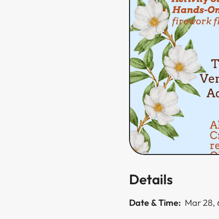
Details
Date & Time:
Mar 28,