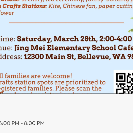
 6:00 PM
-
8:00 PM