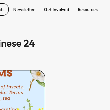
ts
Newsletter
Get Involved
Resources
inese 24