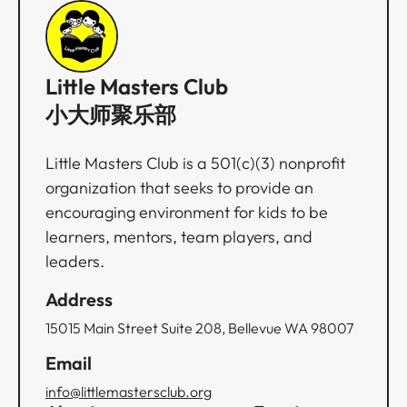
Little Masters Club
小大师聚乐部
Little Masters Club is a 501(c)(3) nonprofit
organization that seeks to provide an
encouraging environment for kids to be
learners, mentors, team players, and
leaders.
Address
15015 Main Street Suite 208, Bellevue WA 98007
Email
info@littlemastersclub.org