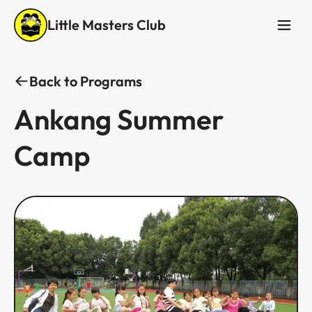
Little Masters Club
Back to Programs
Ankang Summer
Camp​​​​‌ ‍ ​‍​‍‌‍ ‌ ​‍‌‍‍‌‌‍‌ ‌‍‍‌‌‍ ‍​‍​‍​ ‍‍​‍​‍‌ ​ ‌‍​‌‌‍ ‍‌‍‍‌‌ ‌​‌ ‍‌​‍ ‍‌‍‍‌‌‍ ​‍​‍​‍ ​​‍​‍‌‍‍​‌ ​‍‌‍‌‌‌‍‌‍​‍​‍​ ‍‍​‍​‍‌‍‍​‌ ‌​‌ ‌​‌ ​​​ ‍‍​‍ ​‍ ‌‍ ​‌‍ ‌‍​ ‌‍​‌‌‍ ​‌‍‍​‌‍ ‌ ​ ‌ ‌​​ ‍‍​ ​ ​ ​ ​ ​ ​ ​ ​‍ ‌‍‍‌‌‍ ‍‌ ‌​‌‍‌‌‌‍ ‍‌ ‌​​‍ ‌‍‌‌‌‍‌​‌‍‍‌‌ ‌​​‍ ‌‍ ‌‌‍ ‌‍‌​‌‍‌‌​ ‌‌ ​​‌ ​‍‌‍‌‌‌ ​ ‌‍‌‌‌‍ ‍‌ ‌​‌‍​‌‌ ‌​‌‍‍‌‌‍ ‌‍ ‍​ ‍ ‌‍‍‌‌‍‌​​ ‌​ ‍​​ ​‌‌‍‌‌​ ‌ ‌‍​ ​ ‍‌​ ‍​‌‍​‌​‍ ‌​ ‍‌‌‍​ ​ ‌‌‌‍‌‌​‍ ‌​ ‌​​ ​​‌‍​‌​ ‍‌​‍ ‌‌‍​‍​ ​‍​ ‌‍​ ​‍​‍ ‌​ ​ ‌‍‌‍‌‍‌‌‌‍​‍​ ​​​ ‌​​ ‌‍‌‍​‍‌‍‌‍‌‍‌​‌‍​‍‌‍​ ​ ‍ ‌ ‌​‌ ‍‌‌ ​​‌‍‌‌​ ‌‌ ​​‌ ​‍‌‍ ‌‍‌ ‌ ​‍‌‍​‌‌‍ ‌​ ‍ ‌ ​​‌‍​‌‌ ‌​‌‍‍​​ ‌‌ ‌​‌‍‍‌‌ ‌​‌‍ ​‌‍‌‌​ ‌‍​‍‌‍​‌‌ ​ ‌‍‌‌‌‌‌‌‌ ​‍‌‍ ​​ ‌‌‍‍​‌ ‌​‌ ‌​‌ ​​​‍‌‌​ ​ ‌​​‌​‍‌‌​ ​‍‌​‌‍​‍‌‌​ ​‍‌​‌‍‌‍ ​‌‍ ‌‍​ ‌‍​‌‌‍ ​‌‍‍​‌‍ ‌ ​ ‌ ‌​​‍‌‌​ ​ ‌​​‌​ ​ ​ ​ ​ ​ ​ ​ ​‍‌‍‌‍‍‌‌‍‌​​ ‌​ ‍​​ ​‌‌‍‌‌​ ‌ ‌‍​ ​ ‍‌​ ‍​‌‍​‌​‍ ‌​ ‍‌‌‍​ ​ ‌‌‌‍‌‌​‍ ‌​ ‌​​ ​​‌‍​‌​ ‍‌​‍ ‌‌‍​‍​ ​‍​ ‌‍​ ​‍​‍ ‌​ ​ ‌‍‌‍‌‍‌‌‌‍​‍​ ​​​ ‌​​ ‌‍‌‍​‍‌‍‌‍‌‍‌​‌‍​‍‌‍​ ​‍‌‍‌ ‌​‌ ‍‌‌ ​​‌‍‌‌​ ‌‌ ​​‌ ​‍‌‍ ‌‍‌ ‌ ​‍‌‍​‌‌‍ ‌​‍‌‍‌ ​​‌‍​‌‌ ‌​‌‍‍​​ ‌‌ ‌​‌‍‍‌‌ ‌​‌‍ ​‌‍‌‌​‍​‍‌ ‌