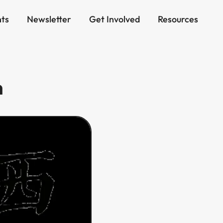
ts
Newsletter
Get Involved
Resources
​‌‍‌‌​‍​‍‌ ‌