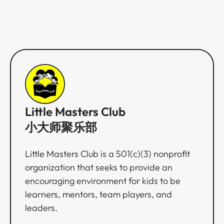
Little Masters Club
小大师聚乐部
Little Masters Club is a 501(c)(3) nonprofit
organization that seeks to provide an
encouraging environment for kids to be
learners, mentors, team players, and
leaders.